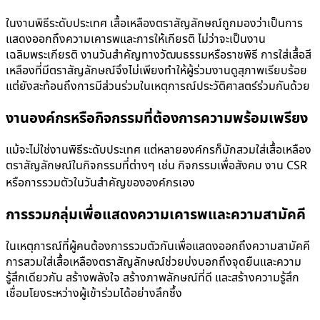
ในงานพิธีระดับประเทศ
เสื้อเหลืองตราสัญลักษณ์
ถูกมองว่าเป็นการ
แสดงออกถึงความเคารพและการให้เกียรติ ไม่ว่าจะเป็นงาน
เฉลิมพระเกียรติ งานวันสำคัญทางวัฒนธรรมหรือราชพิธี การใส่เสื้อสี
เหลืองที่มีตราสัญลักษณ์จึงไม่เพียงทำให้ผู้ร่วมงานดูสุภาพเรียบร้อย
แต่ยังสะท้อนถึงการมีส่วนร่วมในเหตุการณ์ประวัติศาสตร์ร่วมกันด้วย
งานองค์กรหรือกิจกรรมที่ต้องการความพร้อมเพรียง
แม้จะไม่ใช่งานพิธีระดับประเทศ แต่หลายองค์กรก็มักสวมใส่
เสื้อเหลือง
ตราสัญลักษณ์
ในกิจกรรมที่ต่างๆ เช่น กิจกรรมเพื่อสังคม งาน CSR
หรือการรวมตัวในวันสำคัญขององค์กรเอง
การรวมกลุ่มเพื่อแสดงความเคารพและความสามัคคี
ในเหตุการณ์ที่ผู้คนต้องการรวมตัวกันเพื่อแสดงออกถึงความสามัคคี
การสวมใส่
เสื้อเหลืองตราสัญลักษณ์
ช่วยบ่งบอกถึงจุดยืนและความ
รู้สึกเดียวกัน สร้างพลังใจ สร้างภาพลักษณ์ที่ดี และสร้างความรู้สึก
เชื่อมโยงระหว่างผู้เข้าร่วมได้อย่างลึกซึ้ง