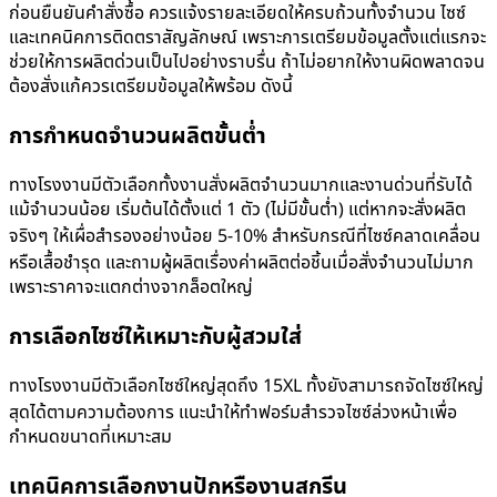
ก่อนยืนยันคำสั่งซื้อ ควรแจ้งรายละเอียดให้ครบถ้วนทั้งจำนวน ไซซ์
และเทคนิคการติดตราสัญลักษณ์ เพราะการเตรียมข้อมูลตั้งแต่แรกจะ
ช่วยให้การผลิตด่วนเป็นไปอย่างราบรื่น ถ้าไม่อยากให้งานผิดพลาดจน
ต้องสั่งแก้ควรเตรียมข้อมูลให้พร้อม ดังนี้
การกำหนดจำนวนผลิตขั้นต่ำ
ทางโรงงานมีตัวเลือกทั้งงานสั่งผลิตจำนวนมากและงานด่วนที่รับได้
แม้จำนวนน้อย เริ่มต้นได้ตั้งแต่ 1 ตัว (ไม่มีขั้นต่ำ) แต่หากจะสั่งผลิต
จริงๆ ให้เผื่อสำรองอย่างน้อย 5-10% สำหรับกรณีที่ไซซ์คลาดเคลื่อน
หรือเสื้อชำรุด และถามผู้ผลิตเรื่องค่าผลิตต่อชิ้นเมื่อสั่งจำนวนไม่มาก
เพราะราคาจะแตกต่างจากล็อตใหญ่
การเลือกไซซ์ให้เหมาะกับผู้สวมใส่
ทางโรงงานมีตัวเลือกไซซ์ใหญ่สุดถึง 15XL ทั้งยังสามารถจัดไซซ์ใหญ่
สุดได้ตามความต้องการ แนะนำให้ทำฟอร์มสำรวจไซซ์ล่วงหน้าเพื่อ
กำหนดขนาดที่เหมาะสม
เทคนิคการเลือกงานปักหรืองานสกรีน