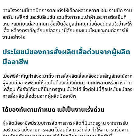
ทางโรงงานมีเทคนิคการตกแต่งให้เลือกหลากหลาย เช่น งานปัก งาน
สกรีน เฟล็กซ์ และซับลิเมชั่น รวมถึงการแนะนำผ้าและการตัดเย็บที่
เหมาะสมกับแต่ละเทคนิค ซึ่งเป็นข้อมูลสำคัญเมื่อต้องตัดสินใจว่าจะให้
เสื้อเหลืองตราสัญลักษณ์
ออกมามีลักษณะแบบไหนและทนต่อการใช้
งานอย่างไร
ประโยชน์ของการสั่งผลิตเสื้อด่วนจากผู้ผลิต
มืออาชีพ
เมื่อพิธีสำคัญกำลังจะมาถึง การสั่งผลิต
เสื้อเหลืองตราสัญลักษณ์
จาก
ผู้ผลิตมืออาชีพช่วยให้คุณไม่ต้องเสี่ยงกับความผิดพลาดหรือการคาด
เคลื่อน ทั้งยังได้งานที่มีมาตรฐาน มั่นใจได้ ซึ่งต่อไปนี้คือประโยชน์ของ
การสั่งผลิตเสื้อด่วนจากผู้ผลิตมืออาชีพ
ได้ของทันตามกำหนด แม้เป็นงานเร่งด่วน
ผู้ผลิตมืออาชีพมีระบบการจัดการการผลิตที่มีมาตรฐาน จากการรับ
ออร์เดอร์ แบ่งสายการผลิต ไปจนถึงการจัดส่ง ทำให้สามารถรับงาน