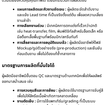
ด่วนโดยยังควบคุมคุณภาพได้ โดยมีกระบวนการผลิตดังนี้
แผนการผลิตและคิวงานชัดเจน :
ผู้ผลิตจะจัดลำดับงาน
และแจ้ง Lead time ที่เป็นจริงตั้งแต่ต้น เพื่อลดความเสี่ยง
งานล่าช้า
ทางเลือกงานด่วน :
มีเทคนิคการตกแต่งที่เร็วกว่าปกติ
เช่น heat-transfer, film, พิมพ์ดิจิทัลสำหรับล็อตเล็ก หรือ
มีสต็อกเสื้อพื้นฐานที่พร้อมปัก/สกรีนทันที
การสื่อสารและการอนุมัติแบบเร็ว :
ผู้ผลิตมืออาชีพให้ไฟล์
Mockup/รูปตัวอย่างจริง (pre-production) และยืนยัน
ก่อนเดินงาน เพื่อไม่ต้องแก้ซ้ำกลางทาง
มาตรฐานการผลิตที่มั่นใจได้
ผู้ผลิตมืออาชีพมีขั้นตอน QC และมาตรฐานด้านเทคนิคเพื่อให้ผลลัพธ์
ออกมาสม่ำเสมอ เช่น
การควบคุมสีและการย้อม :
ผู้ผลิตจะใช้มาตรฐานการจับคู่สี
เพื่อไม่ให้สีหรือเนื้อผ้าเกิดการคลาดเคลื่อน
งานตัดเย็บ :
มีการใช้แพทเทิร์น/grading ที่เป็นระบบ