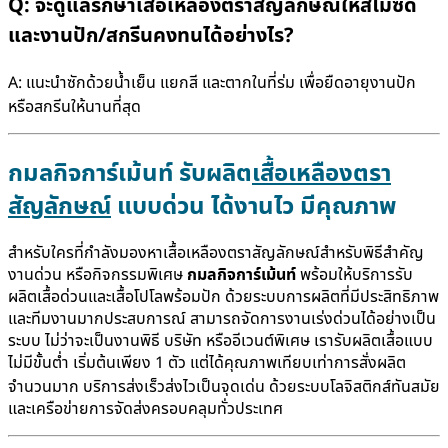
Q:
จะดูแลรักษา
เสื้อเหลืองตราสัญลักษณ์
ให้สีไม่ซีด
และงานปัก/สกรีนคงทนได้อย่างไร?
A: แนะนำซักด้วยน้ำเย็น แยกสี และตากในที่ร่ม เพื่อยืดอายุงานปัก
หรือสกรีนให้นานที่สุด
กมลกิจการ์เม้นท์ รับผลิต
เสื้อเหลืองตรา
สัญลักษณ์
แบบด่วน ได้งานไว มีคุณภาพ
สำหรับใครที่กำลังมองหา
เสื้อเหลืองตราสัญลักษณ์
สำหรับพิธีสำคัญ
งานด่วน หรือกิจกรรมพิเศษ
กมลกิจการ์เม้นท์
พร้อมให้บริการรับ
ผลิตเสื้อด่วนและเสื้อโปโลพร้อมปัก ด้วยระบบการผลิตที่มีประสิทธิภาพ
และทีมงานมากประสบการณ์ สามารถจัดการงานเร่งด่วนได้อย่างเป็น
ระบบ ไม่ว่าจะเป็นงานพิธี บริษัท หรืออีเวนต์พิเศษ เรารับผลิตเสื้อแบบ
ไม่มีขั้นต่ำ เริ่มต้นเพียง 1 ตัว แต่ได้คุณภาพเทียบเท่าการสั่งผลิต
จำนวนมาก บริการส่งเร็วส่งไวเป็นจุดเด่น ด้วยระบบโลจิสติกส์ทันสมัย
และเครือข่ายการจัดส่งครอบคลุมทั่วประเทศ