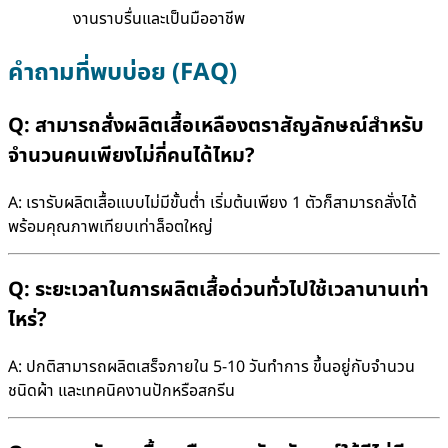
งานราบรื่นและเป็นมืออาชีพ
คำถามที่พบบ่อย (FAQ)
Q:
สามารถสั่งผลิต
เสื้อเหลืองตราสัญลักษณ์
สำหรับ
จำนวนคนเพียงไม่กี่คนได้ไหม?
A: เรารับผลิตเสื้อแบบไม่มีขั้นต่ำ เริ่มต้นเพียง 1 ตัวก็สามารถสั่งได้
พร้อมคุณภาพเทียบเท่าล็อตใหญ่
Q:
ระยะเวลาในการผลิตเสื้อด่วนทั่วไปใช้เวลานานเท่า
ไหร่?
A: ปกติสามารถผลิตเสร็จภายใน 5-10 วันทำการ ขึ้นอยู่กับจำนวน
ชนิดผ้า และเทคนิคงานปักหรือสกรีน