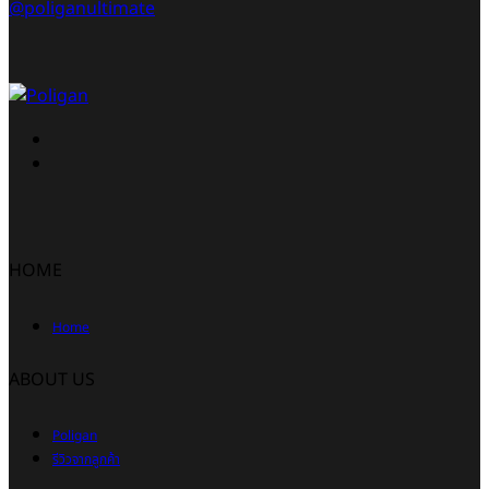
@poliganultimate
HOME
Home
ABOUT US
Poligan
รีวิวจากลูกค้า