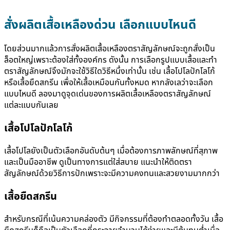
สั่งผลิตเสื้อเหลืองด่วน เลือกแบบไหนดี
โดยส่วนมากแล้วการสั่งผลิต
เสื้อเหลืองตราสัญลักษณ์
จะถูกสั่งเป็น
ล็อตใหญ่เพราะต้องใส่ทั้งองค์กร ดังนั้น การเลือกรูปแบบเสื้อและทำ
ตราสัญลักษณ์จึงมักจะใช้วิธีใดวิธีหนึ่งเท่านั้น เช่น เสื้อโปโลปักโลโก้
หรือเสื้อยืดสกรีน เพื่อให้เสื้อเหมือนกันทั้งหมด หากลังเลว่าจะเลือก
แบบไหนดี ลองมาดูจุดเด่นของการผลิต
เสื้อเหลืองตราสัญลักษณ์
แต่ละแบบกันเลย
เสื้อโปโลปักโลโก้
เสื้อโปโลยังเป็นตัวเลือกอันดับต้นๆ เมื่อต้องการภาพลักษณ์ที่สุภาพ
และเป็นมืออาชีพ ดูเป็นทางการแต่ใส่สบาย แนะนำให้ติดตรา
สัญลักษณ์ด้วยวิธีการปักเพราะจะมีความคงทนและสวยงามมากกว่า
เสื้อยืดสกรีน
สำหรับกรณีที่เน้นความคล่องตัว มีกิจกรรมที่ต้องทำตลอดทั้งวัน เสื้อ