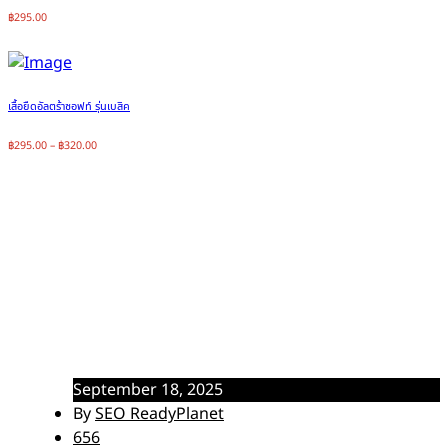
฿
295.00
เสื้อยืดอัลตร้าซอฟท์ รุ่นเบสิค
฿
295.00
–
฿
320.00
เสื้อเหลืองตราสัญลักษณ์ – สั่ง
ผลิตด่วน สำหรับกิจกรรมสำคัญ
Home
บทความทั่วไป
เสื้อเหลืองตราสัญลักษณ์ – สั่งผลิตด่วน สำหรับกิจกรรมสำคัญ
September 18, 2025
By
SEO ReadyPlanet
656