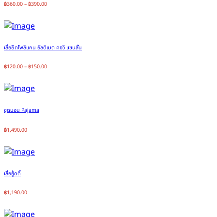
฿
360.00
–
฿
390.00
เสื้อยืดโพลิแกน อัลติเมต คอวี แขนสั้น
฿
120.00
–
฿
150.00
ชุดนอน Pajama
฿
1,490.00
เสื้อฮู้ดดี้
฿
1,190.00