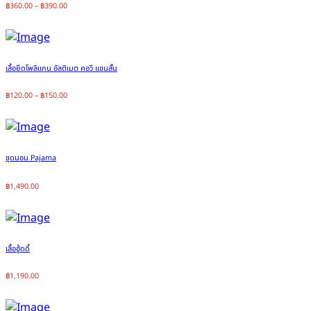
฿
360.00
–
฿
390.00
เสื้อยืดโพลิแกน อัลติเมต คอวี แขนสั้น
฿
120.00
–
฿
150.00
ชุดนอน Pajama
฿
1,490.00
เสื้อฮู้ดดี้
฿
1,190.00