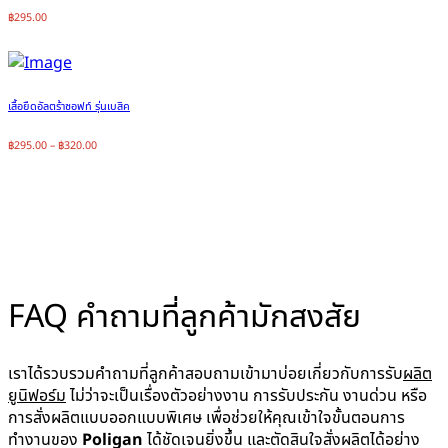
฿
295.00
เสื้อยืดอัลตร้าซอฟท์ รุ่นเบสิค
฿
295.00
–
฿
320.00
FAQ คำถามที่ลูกค้ามักสงสัย
Home
FAQ คำถามที่ลูกค้ามักสงสัย
FAQ คำถามที่ลูกค้ามักสงสัย
เราได้รวบรวมคำถามที่ลูกค้าสอบถามเข้ามาบ่อยเกี่ยวกับการรับ
ผลิต
ยูนิฟอร์ม
ไม่ว่าจะเป็นเรื่องตัวอย่างงาน การรับประกัน งานด่วน หรือ
การสั่งผลิตแบบออกแบบพิเศษ เพื่อช่วยให้คุณเข้าใจขั้นตอนการ
ทำงานของ
Poligan
ได้ชัดเจนยิ่งขึ้น และตัดสินใจสั่งผลิตได้อย่าง