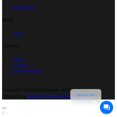
ผลิตภัณฑ์ทั้งหมด
BLOG
บทความ
CONTACT
ติดต่อเรา
สาขาทั้งหมด
คำถามที่พบบ่อยเพิ่มเติม
Copyright 2023-2026 Poligan. All Right Reserved.
สอบถาม คลิก
Powered by
Code on Cloud Company Limited.
X