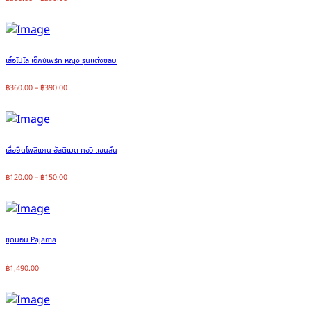
เสื้อโปโล เอ็กซ์เพิร์ท หญิง รุ่นแต่งขลิบ
฿
360.00
–
฿
390.00
เสื้อยืดโพลิแกน อัลติเมต คอวี แขนสั้น
฿
120.00
–
฿
150.00
ชุดนอน Pajama
฿
1,490.00