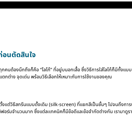
ยก่อนตัดสินใจ
ทบทุกคนต้องนึกถึงก็คือ “โลโก้” ที่อยู่บนอกเสื้อ ซึ่งวิธีการใส่โลโก้ก็มีท
แตกต่าง จุดเด่น พร้อมวิธีเลือกให้เหมาะกับการใช้งานของคุณ
่วิธีสกรีนแบบดั้งเดิม (silk-screen) ที่แยกสีเป็นชั้นๆ ไปจนถึงการพ
นิฟอร์มจำนวนมาก ซึ่งแต่ละเทคนิคก็มีข้อดีและข้อจำกัดต่างกัน เรามาดู