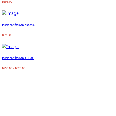
฿
395.00
เสื้อยืดอัลตร้าซอฟท์ ทรงครอป
฿
295.00
เสื้อยืดอัลตร้าซอฟท์ รุ่นเบสิค
฿
295.00
–
฿
320.00
สกรีนเสื้อโปโล vs ปักโลโก้ ต่างกัน
Home
บทความทั่วไป
สกรีนเสื้อโปโล vs ปักโลโก้ ต่างกันอย่างไร เลือกแบบไหนดี?