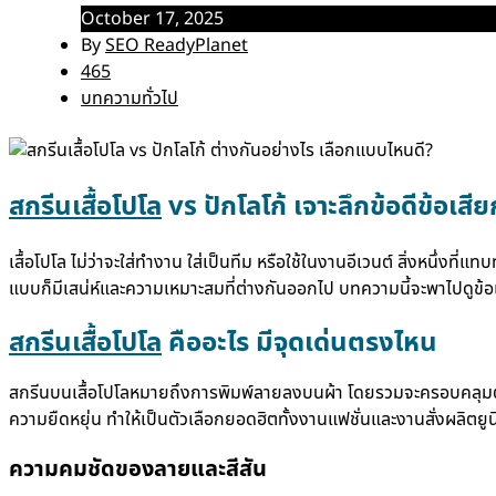
October 17, 2025
By
SEO ReadyPlanet
465
บทความทั่วไป
สกรีนเสื้อโปโล
vs ปักโลโก้ เจาะลึกข้อดีข้อเสี
เสื้อโปโล ไม่ว่าจะใส่ทำงาน ใส่เป็นทีม หรือใช้ในงานอีเวนต์ สิ่งหนึ่งที่แ
แบบก็มีเสน่ห์และความเหมาะสมที่ต่างกันออกไป บทความนี้จะพาไปดูข้อ
สกรีนเสื้อโปโล
คืออะไร มีจุดเด่นตรงไหน
สกรีนบนเสื้อโปโลหมายถึงการพิมพ์ลายลงบนผ้า โดยรวมจะครอบคลุมตั้งแต
ความยืดหยุ่น ทำให้เป็นตัวเลือกยอดฮิตทั้งงานแฟชั่นและงานสั่งผลิตยู
ความคมชัดของลายและสีสัน