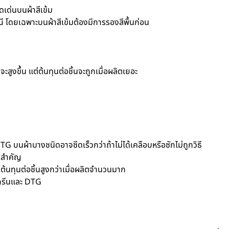
ดเด่นบนผ้าสีเข้ม
ณี โดยเฉพาะบนผ้าสีเข้มต้องมีการรองสีพื้นก่อน
สูงขึ้น แต่ต้นทุนต่อชิ้นจะถูกเมื่อผลิตเยอะ
นผ้าบางชนิดอาจซีดเร็วกว่าถ้าไม่ได้เคลือบหรือซักไม่ถูกวิธี
ึงสำคัญ
ต้นทุนต่อชิ้นสูงกว่าเมื่อผลิตจำนวนมาก
สกรีนและ DTG