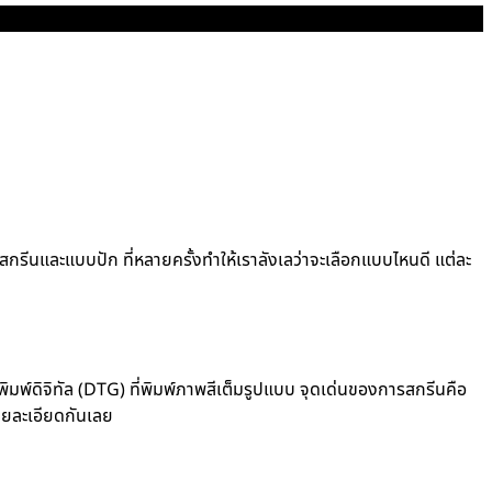
ั้งแบบสกรีนและแบบปัก ที่หลายครั้งทำให้เราลังเลว่าจะเลือกแบบไหนดี แต่ละ
ิมพ์ดิจิทัล (DTG) ที่พิมพ์ภาพสีเต็มรูปแบบ จุดเด่นของการสกรีนคือ
รายละเอียดกันเลย