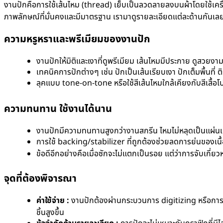
งานปักคือการใช้เส้นไหม (thread) เย็บเป็นลวดลายลงบนผ้าโดยใช้เครื่อ
ภาพลักษณ์ที่มั่นคงและมีมาตรฐาน เรามาดูรายละเอียดแต่ละด้านกันเล
ความหรูหราและพรีเมียมของงานปัก
งานปักให้มิติและเงาที่ดูพรีเมียม เส้นไหมมีประกาย ดูสวยงา
เทคนิคการปักต่างๆ เช่น ปักเป็นเส้นเรียบเงา ปักเต็มพื้นที่ ต
ลุคแบบ tone-on-tone หรือใช้สีเส้นไหมใกล้เคียงกับสี
เสื้อโ
ความทนทาน ใช้งานได้นาน
งานปักมีความทนทานสูงกว่างานสกรีน ไหมไม่หลุดเป็นแผ่นเห
การใช้ backing/stabilizer ที่ถูกต้องช่วยลดการย่นของเนื
ข้อดีอีกอย่างคือเมื่อซักจะไม่แตกเป็นรอย แต่ว่าการจับเกี่ย
จุดที่ต้องพิจารณา
ค่าใช้จ่าย :
งานปักต้องผ่านกระบวนการ digitizing หรือการแป
ชิ้นสูงขึ้น