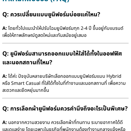
Q: ควรเปลี่ยนแบบยูนิฟอร์มบ่อยแค่ไหน?
A:
โดยทั่วไปแนะนำให้ปรับโฉมยูนิฟอร์มทุก 2-4 ปี ขึ้นอยู่กับแบรนด์
เพื่อให้ภาพลักษณ์ดูสดใหม่และทันสมัยอยู่เสมอ
Q: ยูนิฟอร์มสามารถออกแบบให้ใส่ได้ทั้งในออฟฟิศ
และนอกสถานที่ไหม?
A:
ได้ค่ะ ปัจจุบันหลายบริษัทเลือกออกแบบยูนิฟอร์มแบบ Hybrid
หรือ Smart Casual ที่ใส่ได้ทั้งในที่ทำงานและนอกสถานที่ เพื่อความ
สะดวกและยืดหยุ่นมากขึ้น
Q: การเลือกผ้ายูนิฟอร์มควรคำนึงถึงอะไรเป็นพิเศษ?
A:
นอกจากความสวยงาม ควรเลือกผ้าที่ทนทาน ระบายอากาศได้ดี
และดูแลง่าย โดยเฉพาะในธุรกิจที่พนักงานต้องทำงานกลางแจ้งหรือ