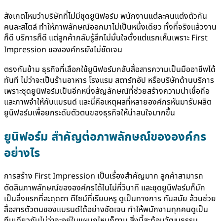
สังเกตไหมว่าบริษัทที่ไม่มีชุดยูนิฟอร์ม พนักงานแต่ละคนแต่งตัวกัน
คนละสไตล์ ทำให้ภาพลักษณ์ออกมาไม่เป็นหนึ่งเดียว ทั้งที่จริงแล้วงาน
ก็ดี บริการก็ดี แต่ลูกค้ากลับรู้สึกไม่มั่นใจตั้งแต่แรกเห็นเพราะ First
Impression ขององค์กรยังไม่ชัดเจน
ตรงกันข้าม ธุรกิจที่เลือกใช้ยูนิฟอร์มกลับสื่อสารความเป็นมืออาชีพได้
ทันที ไม่ว่าจะเป็นร้านอาหาร โรงแรม สตาร์ทอัป หรือบริษัทด้านบริการ
เพราะชุดยูนิฟอร์มเป็นอีกหนึ่งสัญลักษณ์ที่ช่วยสร้างความน่าเชื่อถือ
และภาพจำให้กับแบรนด์ และนี่คือเหตุผลที่หลายองค์กรหันมารับผลิต
ยูนิฟอร์มเพื่อยกระดับตัวตนของธุรกิจให้น่าสนใจมากขึ้น
ยูนิฟอร์ม สำคัญต่อภาพลักษณ์ขององค์กร
อย่างไร
การสร้าง First Impression เป็นเรื่องสำคัญมาก ลูกค้าสามารถ
ตัดสินภาพลักษณ์ขององค์กรได้ในไม่กี่วินาที และชุดยูนิฟอร์มก็มัก
เป็นสิ่งแรกที่สะดุดตา ดีไซน์ที่เรียบหรู ดูเป็นทางการ ทันสมัย ล้วนช่วย
สื่อสารตัวตนของแบรนด์ได้อย่างชัดเจน ทำให้พนักงานทุกคนดูเป็น
ทีมเดียวกันไม่ว่าจะอยู่ในแผนกไหนก็ตาม สิ่งนี้สะท้อนวัฒนธรรม