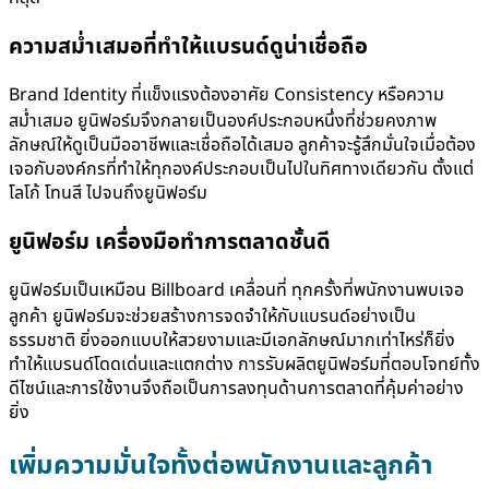
ความสม่ำเสมอที่ทำให้แบรนด์ดูน่าเชื่อถือ
Brand Identity ที่แข็งแรงต้องอาศัย Consistency หรือความ
สม่ำเสมอ ยูนิฟอร์มจึงกลายเป็นองค์ประกอบหนึ่งที่ช่วยคงภาพ
ลักษณ์ให้ดูเป็นมืออาชีพและเชื่อถือได้เสมอ ลูกค้าจะรู้สึกมั่นใจเมื่อต้อง
เจอกับองค์กรที่ทำให้ทุกองค์ประกอบเป็นไปในทิศทางเดียวกัน ตั้งแต่
โลโก้ โทนสี ไปจนถึงยูนิฟอร์ม
ยูนิฟอร์ม เครื่องมือทำการตลาดชั้นดี
ยูนิฟอร์มเป็นเหมือน Billboard เคลื่อนที่ ทุกครั้งที่พนักงานพบเจอ
ลูกค้า ยูนิฟอร์มจะช่วยสร้างการจดจำให้กับแบรนด์อย่างเป็น
ธรรมชาติ ยิ่งออกแบบให้สวยงามและมีเอกลักษณ์มากเท่าไหร่ก็ยิ่ง
ทำให้แบรนด์โดดเด่นและแตกต่าง การรับผลิตยูนิฟอร์มที่ตอบโจทย์ทั้ง
ดีไซน์และการใช้งานจึงถือเป็นการลงทุนด้านการตลาดที่คุ้มค่าอย่าง
ยิ่ง
เพิ่มความมั่นใจทั้งต่อพนักงานและลูกค้า