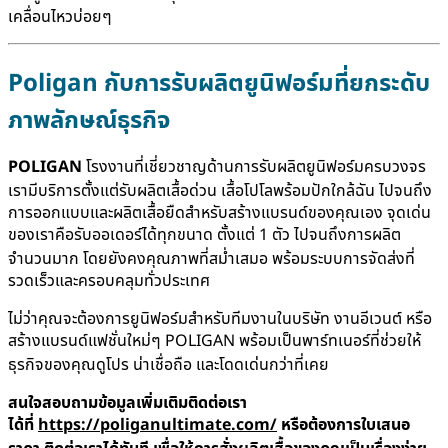
เคลื่อนไหวบ่อยๆ
Poligan กับการ
รับผลิตยูนิฟอร์ม
ที่ยกระดับ
ภาพลักษณ์ธุรกิจ
POLIGAN
โรงงานที่เชี่ยวชาญด้านการรับผลิตยูนิฟอร์มครบวงจร
เรามีบริการตั้งแต่รับผลิตเสื้อด่วน เสื้อโปโลพร้อมปักใกล้ฉัน ไปจนถึง
การออกแบบและผลิตเสื้อยืดสำหรับสร้างแบรนด์ของคุณเอง จุดเด่น
ของเราคือรับออเดอร์ได้ทุกขนาด ตั้งแต่ 1 ตัว ไปจนถึงการผลิต
จำนวนมาก โดยยังคงคุณภาพที่สม่ำเสมอ พร้อมระบบการจัดส่งที่
รวดเร็วและครอบคลุมทั่วประเทศ
ไม่ว่าคุณจะต้องการยูนิฟอร์มสำหรับทีมงานในบริษัท งานอีเวนต์ หรือ
สร้างแบรนด์แฟชั่นใหม่ๆ POLIGAN พร้อมเป็นพาร์ทเนอร์ที่ช่วยให้
ธุรกิจของคุณดูโปร น่าเชื่อถือ และโดดเด่นกว่าที่เคย
สนใจสอบถามข้อมูลเพิ่มเติมติดต่อเรา
ได้ที่
https://poliganultimate.com/
หรือต้องการใบเสนอ