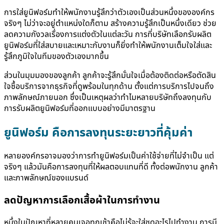
การใส่ยูนิฟอร์มทำให้พนักงานรู้สึกว่าตัวเองเป็นส่วนหนึ่งขององค์กร
จริงๆ ไม่ว่าจะอยู่ตำแหน่งใดก็ตาม สร้างความรู้สึกเป็นหนึ่งเดียว ช่วย
ลดความกังวลเรื่องการแต่งตัวในแต่ละวัน การที่บริษัทเลือกรับผลิต
ยูนิฟอร์มที่ใส่สบายและเหมาะกับงานก็ยิ่งทำให้พนักงานเต็มใจใส่และ
รู้สึกภูมิใจในทีมของตัวเองมากขึ้น
ส่วนในมุมมองของลูกค้า ลูกค้าจะรู้สึกมั่นใจเมื่อต้องติดต่อหรือตัดสิน
ใจซื้อบริการจากธุรกิจที่ดูพร้อมในทุกด้าน ตั้งแต่การบริการไปจนถึง
ภาพลักษณ์ภายนอก ซึ่งเป็นเหตุผลว่าทำไมหลายบริษัทถึงลงทุนกับ
การรับผลิตยูนิฟอร์มที่ออกแบบอย่างมีมาตรฐาน
ยูนิฟอร์ม คือการลงทุนระยะยาวที่คุ้มค่า
หลายองค์กรอาจมองว่าการทำยูนิฟอร์มเป็นค่าใช้จ่ายที่ไม่จำเป็น แต่
จริงๆ แล้วมันคือการลงทุนที่ให้ผลตอบแทนที่ดี ทั้งต่อพนักงาน ลูกค้า
และภาพลักษณ์ของแบรนด์
ลดปัญหาการเลือกเสื้อผ้าในการทำงาน
หนึ่งในปัญหาที่หลายคนเจอทุกเช้าคือไม่รู้จะใส่ชุดอะไรไปทำงาน การมี