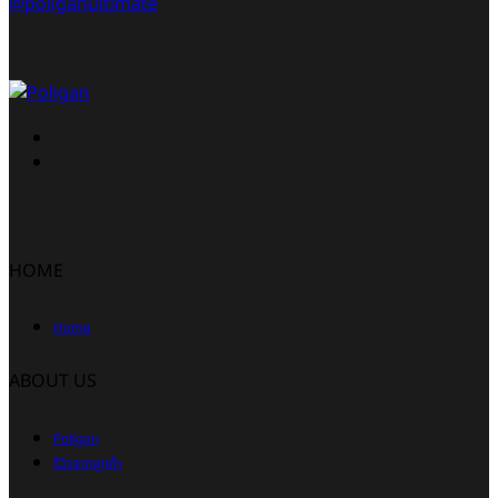
@poliganultimate
HOME
Home
ABOUT US
Poligan
รีวิวจากลูกค้า