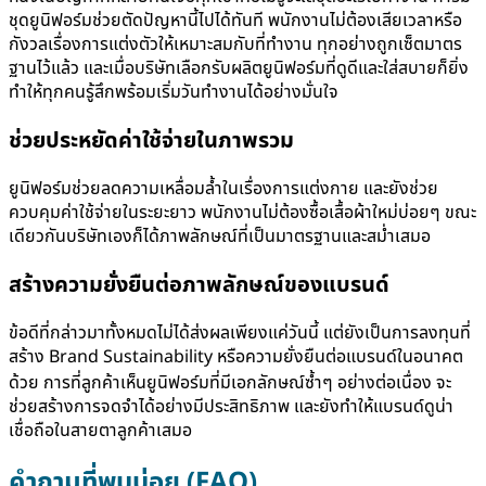
ชุดยูนิฟอร์มช่วยตัดปัญหานี้ไปได้ทันที พนักงานไม่ต้องเสียเวลาหรือ
กังวลเรื่องการแต่งตัวให้เหมาะสมกับที่ทำงาน ทุกอย่างถูกเซ็ตมาตร
ฐานไว้แล้ว และเมื่อบริษัทเลือกรับผลิตยูนิฟอร์มที่ดูดีและใส่สบายก็ยิ่ง
ทำให้ทุกคนรู้สึกพร้อมเริ่มวันทำงานได้อย่างมั่นใจ
ช่วยประหยัดค่าใช้จ่ายในภาพรวม
ยูนิฟอร์มช่วยลดความเหลื่อมล้ำในเรื่องการแต่งกาย และยังช่วย
ควบคุมค่าใช้จ่ายในระยะยาว พนักงานไม่ต้องซื้อเสื้อผ้าใหม่บ่อยๆ ขณะ
เดียวกันบริษัทเองก็ได้ภาพลักษณ์ที่เป็นมาตรฐานและสม่ำเสมอ
สร้างความยั่งยืนต่อภาพลักษณ์ของแบรนด์
ข้อดีที่กล่าวมาทั้งหมดไม่ได้ส่งผลเพียงแค่วันนี้ แต่ยังเป็นการลงทุนที่
สร้าง Brand Sustainability หรือความยั่งยืนต่อแบรนด์ในอนาคต
ด้วย การที่ลูกค้าเห็นยูนิฟอร์มที่มีเอกลักษณ์ซ้ำๆ อย่างต่อเนื่อง จะ
ช่วยสร้างการจดจำได้อย่างมีประสิทธิภาพ และยังทำให้แบรนด์ดูน่า
เชื่อถือในสายตาลูกค้าเสมอ
คำถามที่พบบ่อย (FAQ)