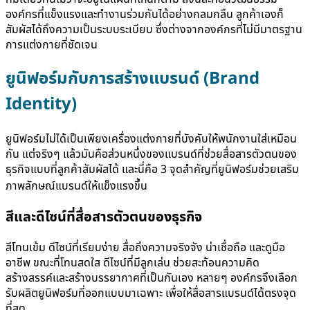
องค์กรที่แข็งแรงและทำงานร่วมกันได้อย่างกลมกลืน ลูกค้าเองก็
สัมผัสได้ถึงความเป็นระบบระเบียบ ซึ่งต่างจากองค์กรที่ไม่มีมาตรฐาน
การแต่งกายที่ชัดเจน
ยูนิฟอร์มกับการสร้างแบรนด์ (Brand
Identity)
ยูนิฟอร์มไม่ได้เป็นเพียงเครื่องแต่งกายที่บังคับให้พนักงานใส่เหมือน
กัน แต่จริงๆ แล้วมันคือส่วนหนึ่งของแบรนด์ที่ช่วยสื่อสารตัวตนของ
ธุรกิจแบบที่ลูกค้าสัมผัสได้ และนี่คือ 3 จุดสำคัญที่ยูนิฟอร์มช่วยเสริม
ภาพลักษณ์แบรนด์ให้แข็งแรงขึ้น
สีและดีไซน์ที่สื่อสารตัวตนของธุรกิจ
สีโทนเข้ม ดีไซน์ที่เรียบง่าย สื่อถึงความจริงจัง น่าเชื่อถือ และดูมือ
อาชีพ ขณะที่โทนสดใส ดีไซน์ที่มีลูกเล่น ช่วยสะท้อนความคิด
สร้างสรรค์และสร้างบรรยากาศที่เป็นกันเอง หลายๆ องค์กรจึงเลือก
รับผลิตยูนิฟอร์มที่ออกแบบมาเฉพาะ เพื่อให้สื่อสารแบรนด์ได้ตรงจุด
ที่สุด