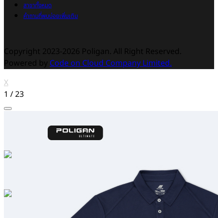
สาขาทั้งหมด
คำถามที่พบบ่อยเพิ่มเติม
Copyright 2023-2026 Poligan. All Right Reserved.
Powered by
Code on Cloud Company Limited.
X
1
/
23