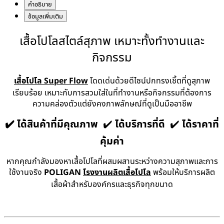
คำอธิบาย
ข้อมูลเพิ่มเติม
เสื้อโปโลสไตล์สุภาพ เหมาะทั้งทำงานและ
กิจกรรม
เสื้อโปโล Super Flow
โดดเด่นด้วยดีไซน์ปกทรงเชิ้ตที่ดูสุภาพ
เรียบร้อย เหมาะกับการสวมใส่ในที่ทำงานหรือกิจกรรมที่ต้องการ
ความคล่องตัวแต่ยังคงภาพลักษณ์ที่ดูเป็นมืออาชีพ
✔️ ได้สินค้าที่มีคุณภาพ
✔️
ได้บริการที่ดี
✔️
ได้ราคาที่
คุ้มค่า
หากคุณกำลังมองหาเสื้อโปโลที่ผสมผสานระหว่างความสุภาพและการ
ใช้งานจริง
POLIGAN
โรงงานผลิตเสื้อโปโล
พร้อมให้บริการผลิต
เสื้อผ้าสำหรับองค์กรและธุรกิจทุกขนาด