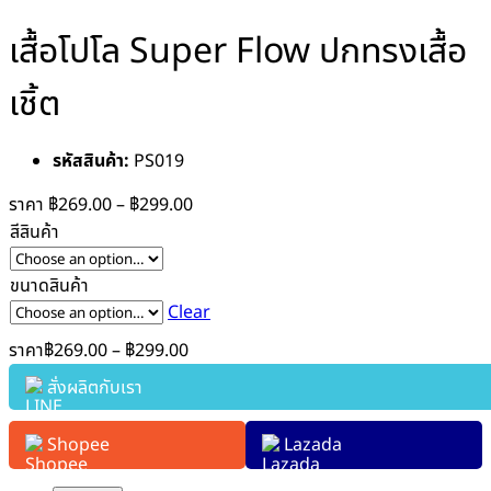
เสื้อโปโล Super Flow ปกทรงเสื้อ
เชิ้ต
รหัสสินค้า:
PS019
ราคา
฿
269.00
–
฿
299.00
สีสินค้า
ขนาดสินค้า
Clear
ราคา
฿
269.00
–
฿
299.00
สั่งผลิตกับเรา
Shopee
Lazada