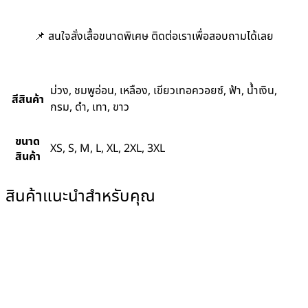
📌 สนใจสั่งเสื้อขนาดพิเศษ ติดต่อเราเพื่อสอบถามได้เลย
ม่วง, ชมพูอ่อน, เหลือง, เขียวเทอควอยซ์, ฟ้า, น้ำเงิน,
สีสินค้า
กรม, ดำ, เทา, ขาว
ขนาด
XS, S, M, L, XL, 2XL, 3XL
สินค้า
สินค้าแนะนำสำหรับคุณ