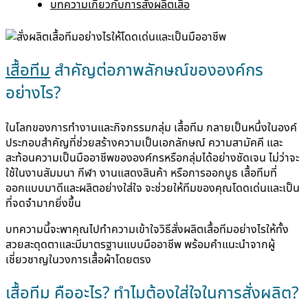
บทความเกี่ยวกับการสั่งผลิตเสื้อ
เสื้อทีม
สำคัญต่อภาพลักษณ์ขององค์กร
อย่างไร?
ในโลกของการทำงานและกิจกรรมกลุ่ม เสื้อทีม กลายเป็นหนึ่งในองค์
ประกอบสำคัญที่ช่วยสร้างความเป็นเอกลักษณ์ ความสามัคคี และ
สะท้อนความเป็นมืออาชีพขององค์กรหรือกลุ่มได้อย่างชัดเจน ไม่ว่าจะ
ใช้ในงานสัมมนา กีฬา งานแสดงสินค้า หรือการออกบูธ เสื้อทีมที่
ออกแบบมาดีและผลิตอย่างใส่ใจ จะช่วยให้ทีมของคุณโดดเด่นและเป็น
ที่จดจำมากยิ่งขึ้น
บทความนี้จะพาคุณไปทำความเข้าใจวิธีสั่งผลิตเสื้อทีมอย่างไรให้ทั้ง
สวยสะดุดตาและมีมาตรฐานแบบมืออาชีพ พร้อมคำแนะนำจากผู้
เชี่ยวชาญในวงการเสื้อผ้าโดยตรง
เสื้อทีม คืออะไร? ทำไมต้องใส่ใจในการสั่งผลิต?