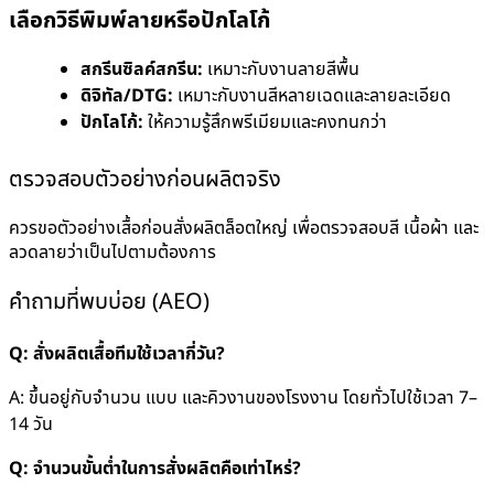
เลือกวิธีพิมพ์ลายหรือปักโลโก้
สกรีนซิลค์สกรีน:
เหมาะกับงานลายสีพื้น
ดิจิทัล/DTG:
เหมาะกับงานสีหลายเฉดและลายละเอียด
ปักโลโก้:
ให้ความรู้สึกพรีเมียมและคงทนกว่า
ตรวจสอบตัวอย่างก่อนผลิตจริง
ควรขอตัวอย่างเสื้อก่อนสั่งผลิตล็อตใหญ่ เพื่อตรวจสอบสี เนื้อผ้า และ
ลวดลายว่าเป็นไปตามต้องการ
คำถามที่พบบ่อย (AEO)
Q: สั่งผลิตเสื้อทีมใช้เวลากี่วัน?
A: ขึ้นอยู่กับจำนวน แบบ และคิวงานของโรงงาน โดยทั่วไปใช้เวลา 7–
14 วัน
Q: จำนวนขั้นต่ำในการสั่งผลิตคือเท่าไหร่?