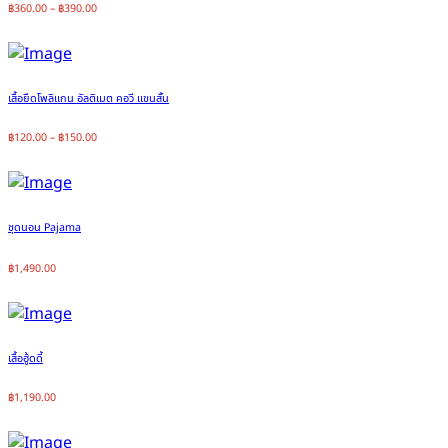
฿
360.00
–
฿
390.00
เสื้อยืดโพลิแกน อัลติเมต คอวี แขนสั้น
฿
120.00
–
฿
150.00
ชุดนอน Pajama
฿
1,490.00
เสื้อฮู้ดดี้
฿
1,190.00