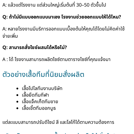
A: แล้วแต่โรงงาน แต่ส่วนใหญ่เริ่มต้นที่ 30–50 ตัวขึ้นไป
Q: ถ้าไม่มีแบบออกแบบมาเอง โรงงานช่วยออกแบบให้ได้ไหม?
A: หลายโรงงานมีบริการออกแบบเบื้องต้นให้คุณได้โดยไม่คิดค่าใช้
จ่ายเพิ่ม
Q: สามารถสั่งไซซ์ผสมได้หรือไม่?
A : ได้ โรงงานสามารถผลิตไซซ์ตามตารางไซซ์ที่คุณแจ้งมา
ตัวอย่างเสื้อทีมที่นิยมสั่งผลิต
เสื้อโปโลทีมงานบริษัท
เสื้อยืดทีมกีฬา
เสื้อแจ็คเก็ตทีมขาย
เสื้อเชิ้ตทีมออกบูธ
แต่ละแบบสามารถปรับดีไซน์ สี และโลโก้ได้ตามความต้องการ