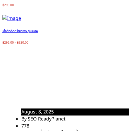
฿
295.00
เสื้อยืดอัลตร้าซอฟท์ รุ่นเบสิค
฿
295.00
–
฿
320.00
สั่งผลิตเสื้อทีมอย่างไรให้โดดเด่น
และเป็นมืออาชีพ
Home
บทความเกี่ยวกับการสั่งผลิตเสื้อ
สั่งผลิตเสื้อทีมอย่างไรให้โดดเด่นและเป็นมืออาชีพ
August 8, 2025
By
SEO ReadyPlanet
778