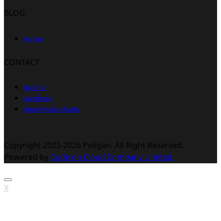
BLOG
บทความ
CONTACT
ติดต่อเรา
สาขาทั้งหมด
คำถามที่พบบ่อยเพิ่มเติม
Copyright 2023-2026 Poligan. All Right Reserved.
Powered by
Code on Cloud Company Limited.
X