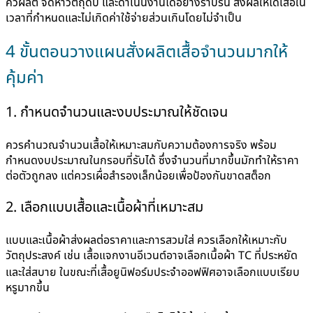
คิวผลิต จัดหาวัตถุดิบ และดำเนินงานได้อย่างราบรื่น ส่งผลให้ได้เสื้อใน
เวลาที่กำหนดและไม่เกิดค่าใช้จ่ายส่วนเกินโดยไม่จำเป็น
4 ขั้นตอนวางแผนสั่งผลิตเสื้อจำนวนมากให้
คุ้มค่า
1. กำหนดจำนวนและงบประมาณให้ชัดเจน
ควรคำนวณจำนวนเสื้อให้เหมาะสมกับความต้องการจริง พร้อม
กำหนดงบประมาณในกรอบที่รับได้ ซึ่งจำนวนที่มากขึ้นมักทำให้ราคา
ต่อตัวถูกลง แต่ควรเผื่อสำรองเล็กน้อยเพื่อป้องกันขาดสต็อก
2. เลือกแบบเสื้อและเนื้อผ้าที่เหมาะสม
แบบและเนื้อผ้าส่งผลต่อราคาและการสวมใส่ ควรเลือกให้เหมาะกับ
วัตถุประสงค์ เช่น เสื้อแจกงานอีเวนต์อาจเลือกเนื้อผ้า TC ที่ประหยัด
และใส่สบาย ในขณะที่เสื้อยูนิฟอร์มประจำออฟฟิศอาจเลือกแบบเรียบ
หรูมากขึ้น