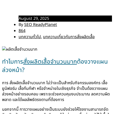
สั่งผลิตเสื้อจำนวนมาก – วางแผนอย่างไรให้ประหยัดและได้
คุณภาพ
August 29, 2025
By
SEO ReadyPlanet
864
บทความทั่วไป
,
บทความเกี่ยวกับการสั่งผลิตเสื้อ
ทำไมการ
สั่งผลิตเสื้อจำนวนมาก
ต้องวางแผน
ล่วงหน้า?
การ สั่งผลิตเสื้อจำนวนมาก ไม่ว่าจะเป็นสำหรับกิจกรรมองค์กร เสื้อ
ยูนิฟอร์ม เสื้อทีมกีฬา หรือจำหน่ายในเชิงธุรกิจ จำเป็นต้องวางแผน
ล่วงหน้าอย่างรอบคอบ เพราะจะช่วยควบคุมงบประมาณ ลดความผิด
พลาด และได้ผลลัพธ์ตรงตามที่ต้องการ
นอกจากนี้ การวางแผนอย่างเป็นระบบยังช่วยให้โรงงานสามารถจัด