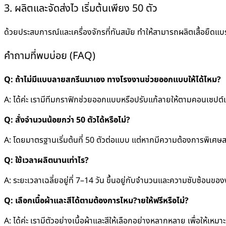
3. ผลิตและจัดส่งไว เริ่มต้นเพียง 50 ตัว
ด้วยประสบการณ์และเครื่องจักรที่ทันสมัย ทำให้สามารถผลิตเสื้อยืดแบ
คำถามที่พบบ่อย (FAQ)
Q: ถ้าไม่มีแบบลายสกรีนมาเอง ทางโรงงานช่วยออกแบบให้ได้ไหม?
A: ได้ค่ะ เรามีทีมกราฟิกช่วยออกแบบหรือปรับแก้ลายให้ตามคอนเซปต์
Q: สั่งจำนวนน้อยกว่า 50 ตัวได้หรือไม่?
A: โดยมาตรฐานเริ่มต้นที่ 50 ตัวต่อแบบ แต่หากมีความต้องการพิเศษ
Q: ใช้เวลาผลิตนานเท่าไร?
A: ระยะเวลาเฉลี่ยอยู่ที่ 7–14 วัน ขึ้นอยู่กับจำนวนและความซับซ้อนขอ
Q: เลือกเนื้อผ้าและสีได้ตามต้องการไหม?ายให้ฟรีหรือไม่?
A: ได้ค่ะ เรามีตัวอย่างเนื้อผ้าและสีให้เลือกอย่างหลากหลาย เพื่อให้เ