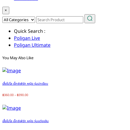
×
Quick Search :
Poligan Live
Poligan Ultimate
You May Also Like
เสื้อโปโล เอ็กซ์เพิร์ท หญิง รุ่นปกเรียบ
฿
360.00
–
฿
390.00
เสื้อโปโล เอ็กซ์เพิร์ท หญิง รุ่นแต่งขลิบ