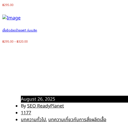
฿
295.00
เสื้อยืดอัลตร้าซอฟท์ รุ่นเบสิค
฿
295.00
–
฿
320.00
รับผลิตเสื้อยืดแบรนด์ตัวเอง พร้อม
Home
บทความทั่วไป
รับผลิตเสื้อยืดแบรนด์ตัวเอง พร้อมบริการครบวงจร ตั้งแต่ 50 ตั
August 26, 2025
By
SEO ReadyPlanet
1177
บทความทั่วไป
,
บทความเกี่ยวกับการสั่งผลิตเสื้อ