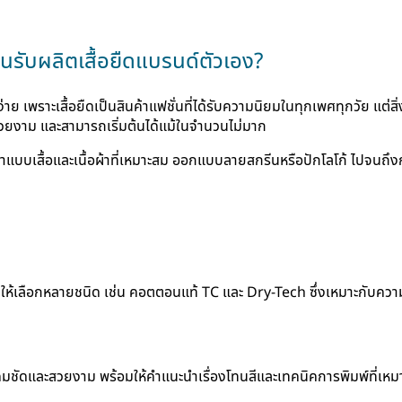
นรับผลิตเสื้อยืดแบรนด์ตัวเอง?
่าย เพราะเสื้อยืดเป็นสินค้าแฟชั่นที่ได้รับความนิยมในทุกเพศทุกวัย แต่ส
นสวยงาม และสามารถเริ่มต้นได้แม้ในจำนวนไม่มาก
บบเสื้อและเนื้อผ้าที่เหมาะสม ออกแบบลายสกรีนหรือปักโลโก้ ไปจนถึงกา
นื้อผ้าให้เลือกหลายชนิด เช่น คอตตอนแท้ TC และ Dry-Tech ซึ่งเหมาะกับคว
ชัดและสวยงาม พร้อมให้คำแนะนำเรื่องโทนสีและเทคนิคการพิมพ์ที่เหม