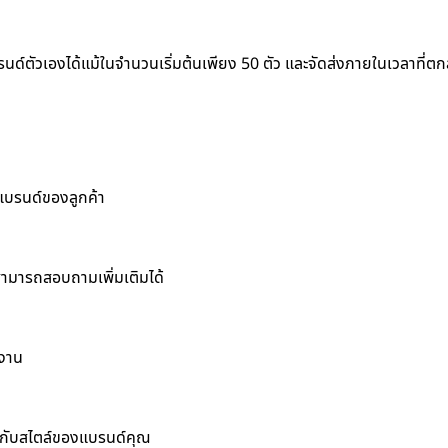
รนด์ตัวเองได้แม้ในจำนวนเริ่มต้นเพียง 50 ตัว และจัดส่งภายในเวลาที่ต
แบรนด์ของลูกค้า
สามารถสอบถามเพิ่มเติมได้
งงาน
หมาะกับสไตล์ของแบรนด์คุณ