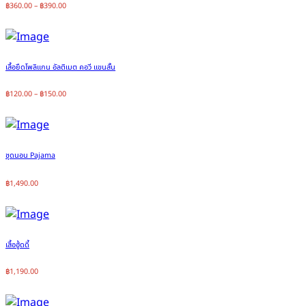
฿
360.00
–
฿
390.00
เสื้อยืดโพลิแกน อัลติเมต คอวี แขนสั้น
฿
120.00
–
฿
150.00
ชุดนอน Pajama
฿
1,490.00
เสื้อฮู้ดดี้
฿
1,190.00